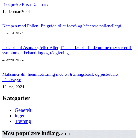
Blodprøve Pris i Danmark
12. februar 2024
Kampen mod Pollen: En guide til at forstå og håndtere pollenallergi
3. april 2024
Lider du af Astma og/eller Allergi? – her bør du finde online ressourcer til
symptomer, behandling og rådgivning
4. april 2024
Maksimer din hjemmetræning med en træningsbænk og justerbare
håndvægte
13. maj 2024
Kategorier
Generelt
ingen
Træning
Mest populære indlæg