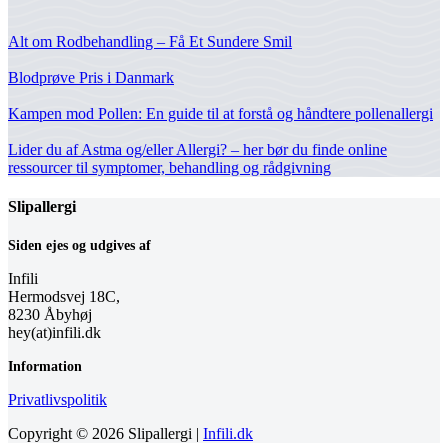
Alt om Rodbehandling – Få Et Sundere Smil
Blodprøve Pris i Danmark
Kampen mod Pollen: En guide til at forstå og håndtere pollenallergi
Lider du af Astma og/eller Allergi? – her bør du finde online
ressourcer til symptomer, behandling og rådgivning
Slipallergi
Siden ejes og udgives af
Infili
Hermodsvej 18C,
8230 Åbyhøj
hey(at)infili.dk
Information
Privatlivspolitik
Copyright © 2026 Slipallergi |
Infili.dk