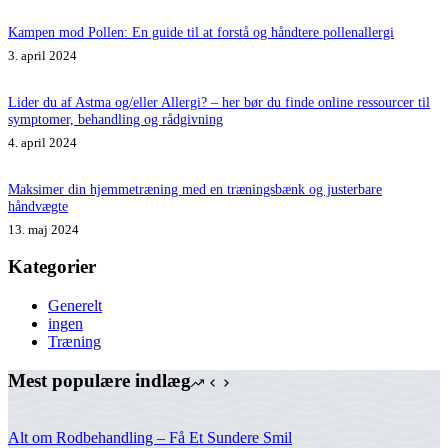
Kampen mod Pollen: En guide til at forstå og håndtere pollenallergi
3. april 2024
Lider du af Astma og/eller Allergi? – her bør du finde online ressourcer til
symptomer, behandling og rådgivning
4. april 2024
Maksimer din hjemmetræning med en træningsbænk og justerbare
håndvægte
13. maj 2024
Kategorier
Generelt
ingen
Træning
Mest populære indlæg
Alt om Rodbehandling – Få Et Sundere Smil