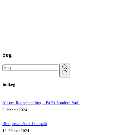
Søg
Ingen
Indlæg
resultater
Alt om Rodbehandling – Få Et Sundere Smil
2. februar 2024
Blodprøve Pris i Danmark
12. februar 2024